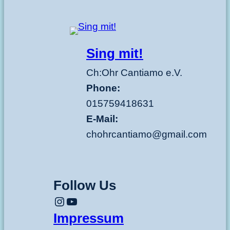
Sing mit!
Ch:Ohr Cantiamo e.V.
Phone:
015759418631
E-Mail:
chohrcantiamo@gmail.com
Follow Us
Instagram
YouTube
Impressum