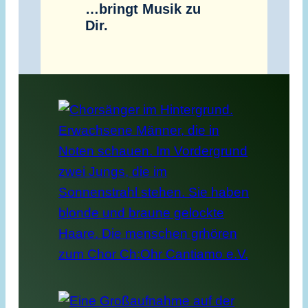
…bringt Musik zu
Dir.