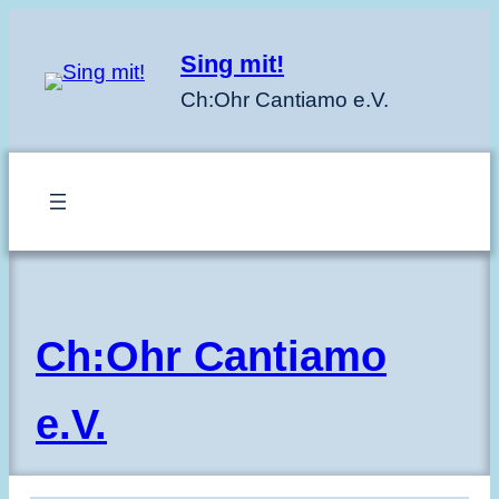
Zum
Inhalt
Sing mit!
springen
Ch:Ohr Cantiamo e.V.
Ch:Ohr Cantiamo
e.V.