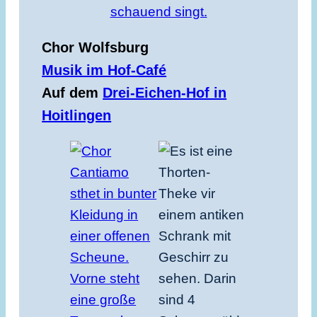
Chor Wolfsburg
Musik im Hof-Café
Auf dem
Drei-Eichen-Hof in
Hoitlingen