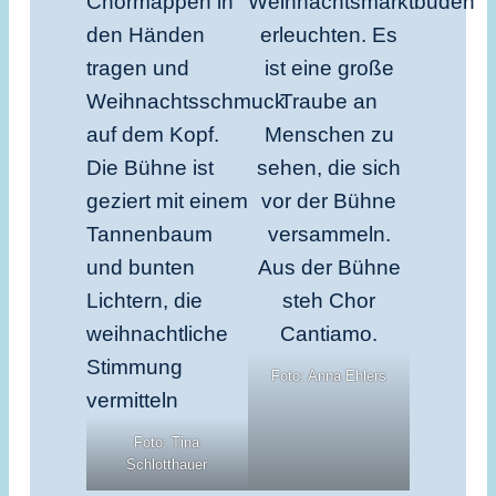
Foto: Anna Ehlers
Foto: Tina
Schlotthauer