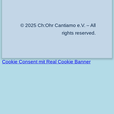
© 2025 Ch:Ohr Cantiamo e.V. – All
rights reserved.
Cookie Consent mit Real Cookie Banner