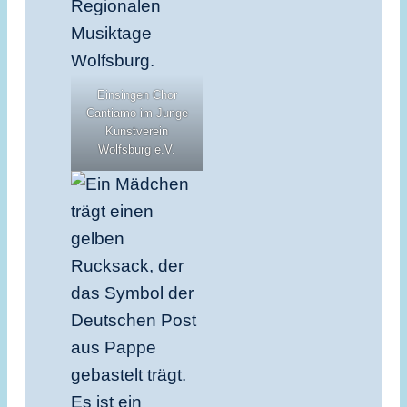
Einsingen Chor
Cantiamo im Junge
Kunstverein
Wolfsburg e.V.