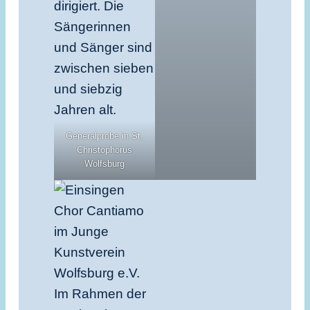
Generalprobe in St.
Christophorus
Wolfsburg