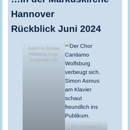
Hannover
Rückblick Juni 2024
Auftritt im Schloss
Wolfsburg, Junge
Kunstverein e.V.
Sommerkonzert in