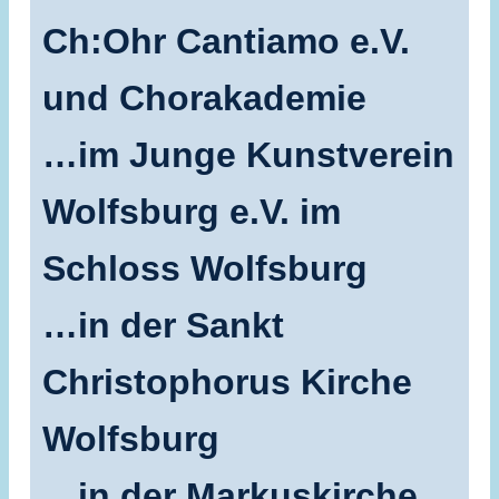
Ch:Ohr Cantiamo e.V.
und Chorakademie
…im Junge Kunstverein
Wolfsburg e.V. im
Schloss Wolfsburg
…in der Sankt
Christophorus Kirche
Wolfsburg
…in der Markuskirche