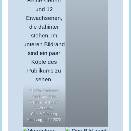
Ch:Ohr Cantiamo
singt auf dem
Weihnachtsmarkt
Wolfsburg
Chor Wolfsburg
Samstag, 9.12.2023