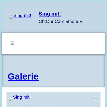
Zum
Inhalt
Sing mit!
springen
Ch:Ohr Cantiamo e.V.
Galerie