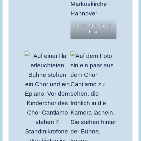
Happy After Concert
Face