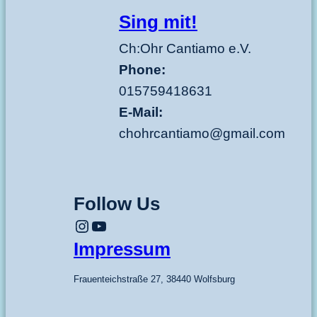
Sing mit!
Ch:Ohr Cantiamo e.V.
Phone:
015759418631
E-Mail:
chohrcantiamo@gmail.com
Follow Us
Instagram
YouTube
Impressum
Frauenteichstraße 27, 38440 Wolfsburg