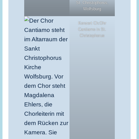
St. Christophorus,
Wolfsburg
Konzert Ch:Ohr
Cantiamo in St.
Christophorus