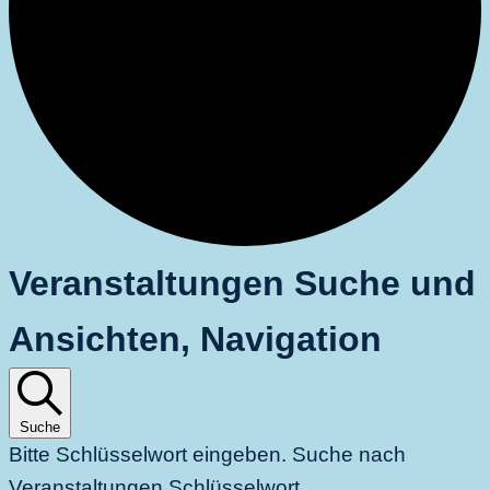
Veranstaltungen Suche und
Veranstaltungen
Ansichten, Navigation
Suche
Bitte Schlüsselwort eingeben. Suche nach
Veranstaltungen Schlüsselwort.