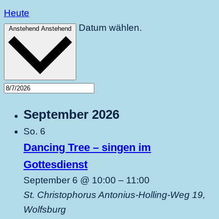
Heute
Datum wählen.
Anstehend
Anstehend
September 2026
So.
6
Dancing Tree – singen im
Gottesdienst
September 6 @ 10:00
–
11:00
St. Christophorus
Antonius-Holling-Weg 19,
Wolfsburg