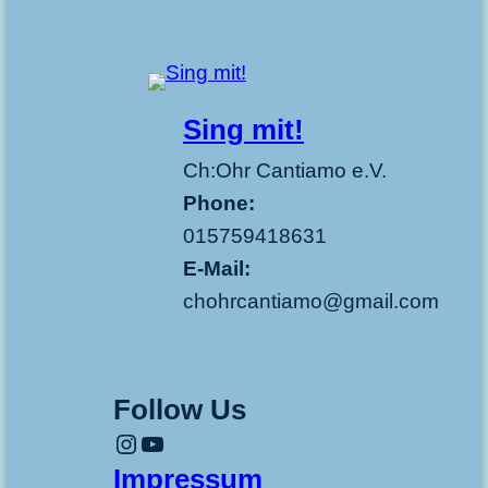
Sing mit!
Ch:Ohr Cantiamo e.V.
Phone:
015759418631
E-Mail:
chohrcantiamo@gmail.com
Follow Us
Instagram
YouTube
Impressum