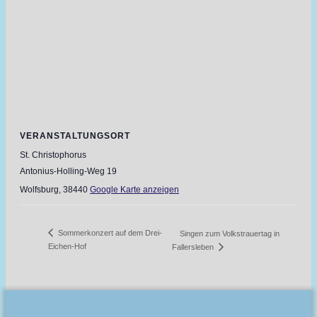
VERANSTALTUNGSORT
St. Christophorus
Antonius-Holling-Weg 19
Wolfsburg
,
38440
Google Karte anzeigen
Sommerkonzert auf dem Drei-
Singen zum Volkstrauertag in
Eichen-Hof
Fallersleben