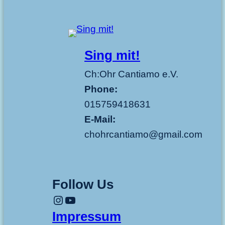
Sing mit!
Ch:Ohr Cantiamo e.V.
Phone:
015759418631
E-Mail:
chohrcantiamo@gmail.com
Follow Us
Instagram
YouTube
Impressum