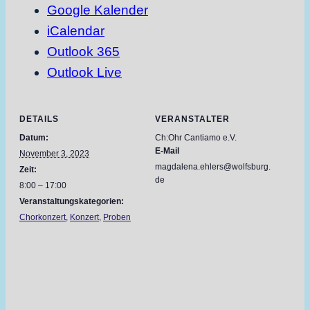
Google Kalender
iCalendar
Outlook 365
Outlook Live
DETAILS
VERANSTALTER
Datum:
Ch:Ohr Cantiamo e.V.
E-Mail
November 3, 2023
magdalena.ehlers@wolfsburg.
Zeit:
de
8:00 – 17:00
Veranstaltungskategorien:
Chorkonzert
,
Konzert
,
Proben