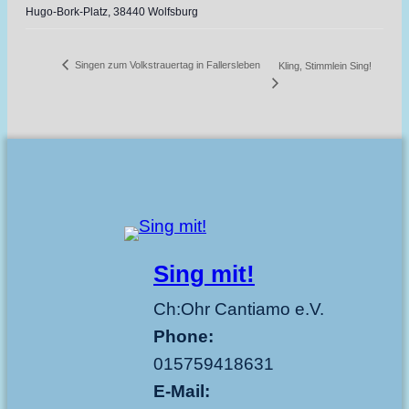
Hugo-Bork-Platz, 38440 Wolfsburg
Singen zum Volkstrauertag in Fallersleben
Kling, Stimmlein Sing!
Sing mit!
Ch:Ohr Cantiamo e.V.
Phone:
015759418631
E-Mail: