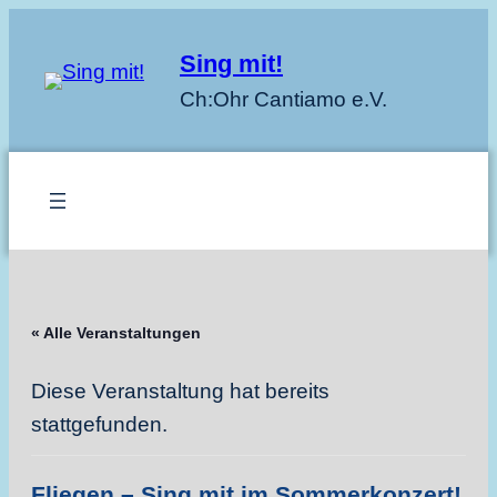
Sing mit!
Ch:Ohr Cantiamo e.V.
« Alle Veranstaltungen
Diese Veranstaltung hat bereits
stattgefunden.
Fliegen – Sing mit im Sommerkonzert!