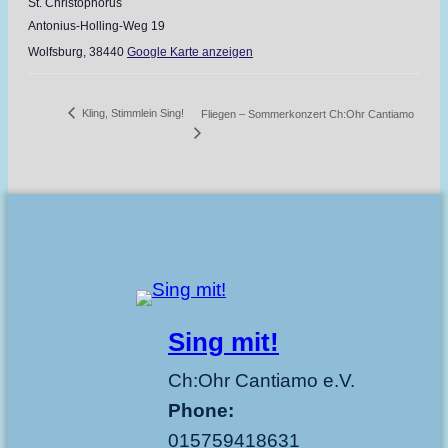
St. Christophorus
Antonius-Holling-Weg 19
Wolfsburg
,
38440
Google Karte anzeigen
Kling, Stimmlein Sing!
Fliegen – Sommerkonzert Ch:Ohr Cantiamo
Sing mit!
Ch:Ohr Cantiamo e.V.
Phone:
015759418631